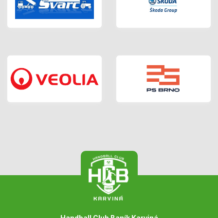
Handball Club Baník Karviná