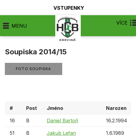
VSTUPENKY
VÍCE
MENU
Soupiska 2014/15
FOTO SOUPISKA
#
Post
Jméno
Narozen
16
B
Daniel Bartoň
16.2.1994
51
B
Jakub Lefan
1.6.1989