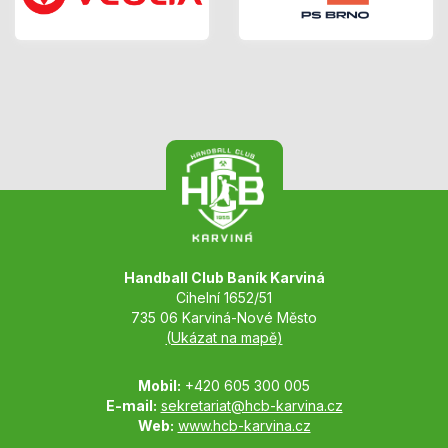
Handball Club Baník Karviná
Cihelní 1652/51
735 06 Karviná-Nové Město
(Ukázat na mapě)
Mobil:
+420 605 300 005
E-mail:
sekretariat@hcb-karvina.cz
Web:
www.hcb-karvina.cz