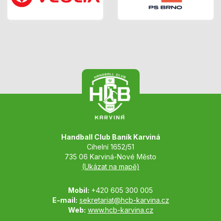
Handball Club Baník Karviná
Cihelní 1652/51
735 06 Karviná-Nové Město
(Ukázat na mapě)
Mobil:
+420 605 300 005
E-mail:
sekretariat@hcb-karvina.cz
Web:
www.hcb-karvina.cz