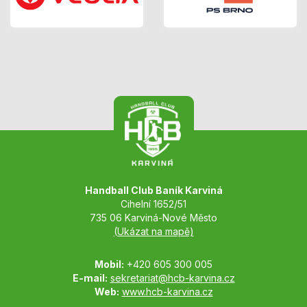
Handball Club Baník Karviná
Cihelní 1652/51
735 06 Karviná-Nové Město
(Ukázat na mapě)
Mobil:
+420 605 300 005
E-mail:
sekretariat@hcb-karvina.cz
Web:
www.hcb-karvina.cz