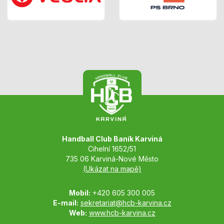
Handball Club Baník Karviná
Cihelní 1652/51
735 06 Karviná-Nové Město
(Ukázat na mapě)
Mobil:
+420 605 300 005
E-mail:
sekretariat@hcb-karvina.cz
Web:
www.hcb-karvina.cz