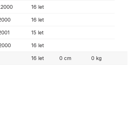
0.2000
16 let
.2000
16 let
.2001
15 let
.2000
16 let
16 let
0 cm
0 kg