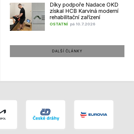
Díky podpoře Nadace OKD
získal HCB Karviná moderní
rehabilitační zařízení
OSTATNÍ
pá 10.7.2026
DALŠÍ ČLÁNKY