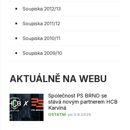
Soupiska 2012/13
Soupiska 2011/12
Soupiska 2010/11
Soupiska 2009/10
AKTUÁLNĚ NA WEBU
Společnost PS BRNO se
stává novým partnerem HCB
Karviná
OSTATNÍ
po 3.8.2026