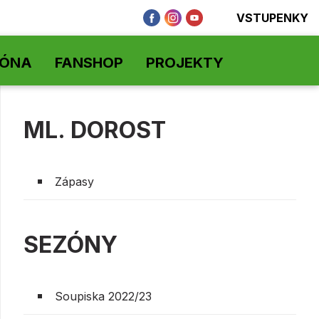
VSTUPENKY
ZÓNA
FANSHOP
PROJEKTY
ML. DOROST
Zápasy
SEZÓNY
Soupiska 2022/23