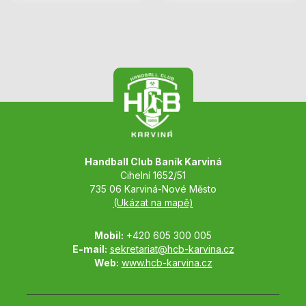
Handball Club Baník Karviná
Cihelní 1652/51
735 06 Karviná-Nové Město
(Ukázat na mapě)
Mobil:
+420 605 300 005
E-mail:
sekretariat@hcb-karvina.cz
Web:
www.hcb-karvina.cz