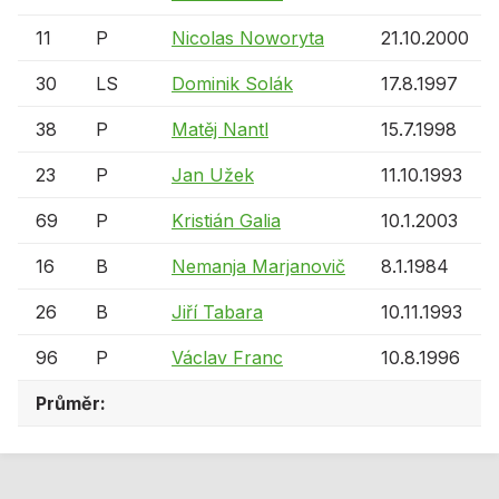
11
P
Nicolas Noworyta
21.10.2000
30
LS
Dominik Solák
17.8.1997
38
P
Matěj Nantl
15.7.1998
23
P
Jan Užek
11.10.1993
69
P
Kristián Galia
10.1.2003
16
B
Nemanja Marjanovič
8.1.1984
26
B
Jiří Tabara
10.11.1993
96
P
Václav Franc
10.8.1996
Průměr: