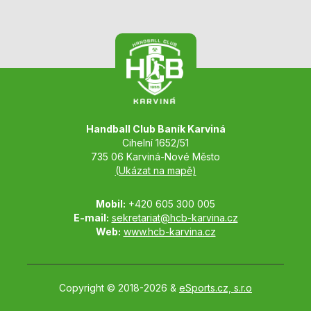
Handball Club Baník Karviná
Cihelní 1652/51
735 06 Karviná-Nové Město
(Ukázat na mapě)
Mobil:
+420 605 300 005
E-mail:
sekretariat@hcb-karvina.cz
Web:
www.hcb-karvina.cz
Copyright © 2018-2026 &
eSports.cz, s.r.o