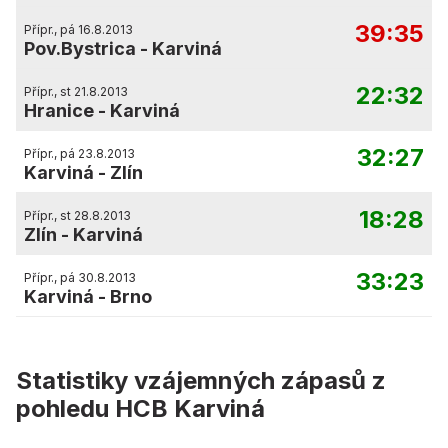
39:35
Přípr., pá 16.8.2013
Pov.Bystrica
-
Karviná
22:32
Přípr., st 21.8.2013
Hranice
-
Karviná
32:27
Přípr., pá 23.8.2013
Karviná
-
Zlín
18:28
Přípr., st 28.8.2013
Zlín
-
Karviná
33:23
Přípr., pá 30.8.2013
Karviná
-
Brno
Statistiky vzájemných zápasů z
pohledu HCB Karviná