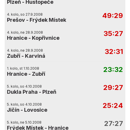
Plzeň
-
Hustopeče
49:29
4. kolo, so 27.9.2008
Prešov
-
Frýdek Místek
35:27
4. kolo, ne 28.9.2008
Hranice
-
Kopřivnice
32:31
4. kolo, ne 28.9.2008
Zubří
-
Karviná
23:32
1. kolo, st 1.10.2008
Hranice
-
Zubří
29:27
5. kolo, so 4.10.2008
Dukla Praha
-
Plzeň
25:24
5. kolo, so 4.10.2008
Jičín
-
Lovosice
27:27
5. kolo, ne 5.10.2008
Frýdek Místek
-
Hranice