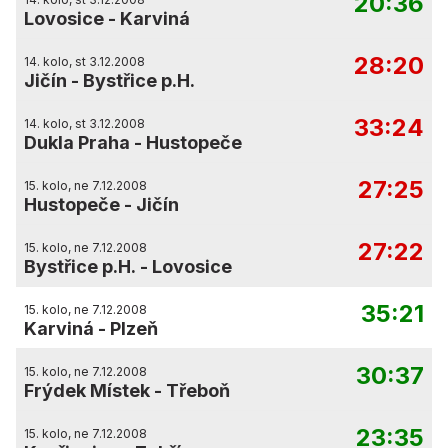
20:36
Lovosice
-
Karviná
28:20
14. kolo, st 3.12.2008
Jičín
-
Bystřice p.H.
33:24
14. kolo, st 3.12.2008
Dukla Praha
-
Hustopeče
27:25
15. kolo, ne 7.12.2008
Hustopeče
-
Jičín
27:22
15. kolo, ne 7.12.2008
Bystřice p.H.
-
Lovosice
35:21
15. kolo, ne 7.12.2008
Karviná
-
Plzeň
30:37
15. kolo, ne 7.12.2008
Frýdek Místek
-
Třeboň
23:35
15. kolo, ne 7.12.2008