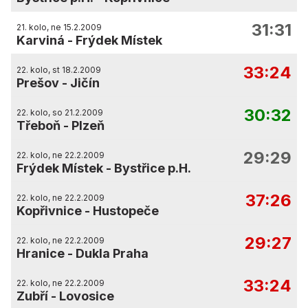
31:31
21. kolo, ne 15.2.2009
Karviná
-
Frýdek Místek
33:24
22. kolo, st 18.2.2009
Prešov
-
Jičín
30:32
22. kolo, so 21.2.2009
Třeboň
-
Plzeň
29:29
22. kolo, ne 22.2.2009
Frýdek Místek
-
Bystřice p.H.
37:26
22. kolo, ne 22.2.2009
Kopřivnice
-
Hustopeče
29:27
22. kolo, ne 22.2.2009
Hranice
-
Dukla Praha
33:24
22. kolo, ne 22.2.2009
Zubří
-
Lovosice