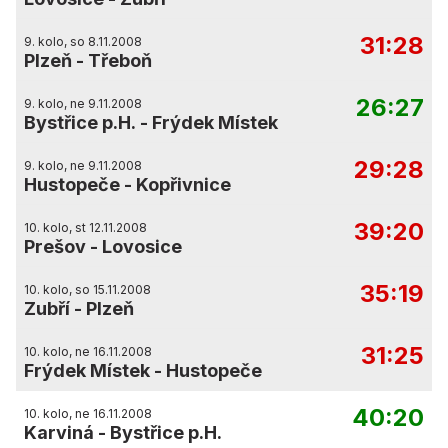
31:28
9. kolo, so 8.11.2008
Plzeň
-
Třeboň
26:27
9. kolo, ne 9.11.2008
Bystřice p.H.
-
Frýdek Místek
29:28
9. kolo, ne 9.11.2008
Hustopeče
-
Kopřivnice
39:20
10. kolo, st 12.11.2008
Prešov
-
Lovosice
35:19
10. kolo, so 15.11.2008
Zubří
-
Plzeň
31:25
10. kolo, ne 16.11.2008
Frýdek Místek
-
Hustopeče
40:20
10. kolo, ne 16.11.2008
Karviná
-
Bystřice p.H.