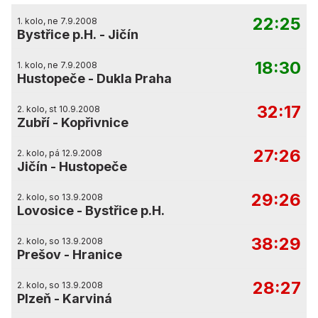
22:25
1. kolo, ne 7.9.2008
Bystřice p.H.
-
Jičín
18:30
1. kolo, ne 7.9.2008
Hustopeče
-
Dukla Praha
32:17
2. kolo, st 10.9.2008
Zubří
-
Kopřivnice
27:26
2. kolo, pá 12.9.2008
Jičín
-
Hustopeče
29:26
2. kolo, so 13.9.2008
Lovosice
-
Bystřice p.H.
38:29
2. kolo, so 13.9.2008
Prešov
-
Hranice
28:27
2. kolo, so 13.9.2008
Plzeň
-
Karviná