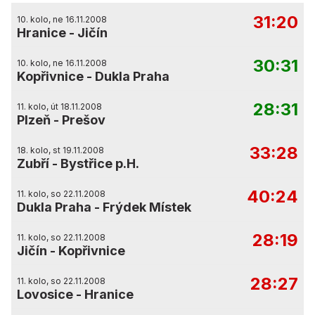
31:20
10. kolo, ne 16.11.2008
Hranice
-
Jičín
30:31
10. kolo, ne 16.11.2008
Kopřivnice
-
Dukla Praha
28:31
11. kolo, út 18.11.2008
Plzeň
-
Prešov
33:28
18. kolo, st 19.11.2008
Zubří
-
Bystřice p.H.
40:24
11. kolo, so 22.11.2008
Dukla Praha
-
Frýdek Místek
28:19
11. kolo, so 22.11.2008
Jičín
-
Kopřivnice
28:27
11. kolo, so 22.11.2008
Lovosice
-
Hranice