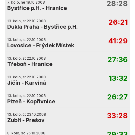
28:28
7. kolo, ne 19.10.2008
Bystřice p.H.
-
Hranice
26:21
13. kolo, st 22.10.2008
Dukla Praha
-
Bystřice p.H.
41:29
13. kolo, st 22.10.2008
Lovosice
-
Frýdek Místek
27:36
13. kolo, st 22.10.2008
Třeboň
-
Hranice
13:32
13. kolo, st 22.10.2008
Jičín
-
Karviná
26:27
13. kolo, st 22.10.2008
Plzeň
-
Kopřivnice
33:28
13. kolo, čt 23.10.2008
Zubří
-
Prešov
29:33
8. kolo, so 25.10.2008