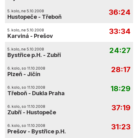
36:24
5. kolo, ne 5.10.2008
Hustopeče
-
Třeboň
33:34
5. kolo, ne 5.10.2008
Karviná
-
Prešov
24:27
5. kolo, ne 5.10.2008
Bystřice p.H.
-
Zubří
28:17
6. kolo, so 11.10.2008
Plzeň
-
Jičín
18:29
6. kolo, so 11.10.2008
Třeboň
-
Dukla Praha
37:19
6. kolo, so 11.10.2008
Zubří
-
Hustopeče
31:23
6. kolo, so 11.10.2008
Prešov
-
Bystřice p.H.