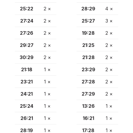
25:22
2 ×
28:29
4 ×
27:24
2 ×
25:27
3 ×
27:26
2 ×
19:28
2 ×
29:27
2 ×
21:25
2 ×
30:29
2 ×
21:28
2 ×
21:18
1 ×
23:29
2 ×
23:21
1 ×
27:28
2 ×
24:21
1 ×
27:29
2 ×
25:24
1 ×
13:26
1 ×
26:21
1 ×
16:21
1 ×
28:19
1 ×
17:28
1 ×