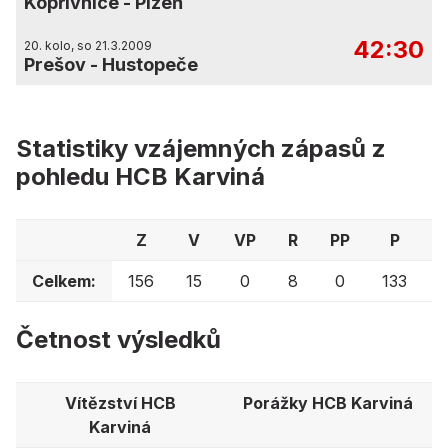
Kopřivnice
-
Plzeň
42:30
20. kolo, so 21.3.2009
Prešov
-
Hustopeče
Statistiky vzájemných zápasů z
pohledu HCB Karviná
Z
V
VP
R
PP
P
Celkem:
156
15
0
8
0
133
Četnost výsledků
Vítězství HCB
Porážky HCB Karviná
Karviná