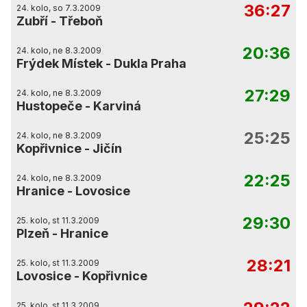
36:27
24. kolo, so 7.3.2009
Zubří
-
Třeboň
20:36
24. kolo, ne 8.3.2009
Frýdek Místek
-
Dukla Praha
27:29
24. kolo, ne 8.3.2009
Hustopeče
-
Karviná
25:25
24. kolo, ne 8.3.2009
Kopřivnice
-
Jičín
22:25
24. kolo, ne 8.3.2009
Hranice
-
Lovosice
29:30
25. kolo, st 11.3.2009
Plzeň
-
Hranice
28:21
25. kolo, st 11.3.2009
Lovosice
-
Kopřivnice
25. kolo, st 11.3.2009