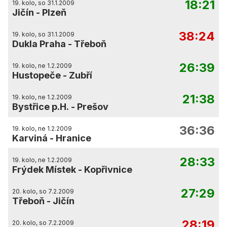
18:21
19. kolo, so 31.1.2009
Jičín
-
Plzeň
38:24
19. kolo, so 31.1.2009
Dukla Praha
-
Třeboň
26:39
19. kolo, ne 1.2.2009
Hustopeče
-
Zubří
21:38
19. kolo, ne 1.2.2009
Bystřice p.H.
-
Prešov
36:36
19. kolo, ne 1.2.2009
Karviná
-
Hranice
28:33
19. kolo, ne 1.2.2009
Frýdek Místek
-
Kopřivnice
27:29
20. kolo, so 7.2.2009
Třeboň
-
Jičín
28:19
20. kolo, so 7.2.2009