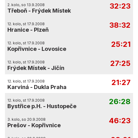
32:23
2. kolo, so 13.9.2008
Třeboň
-
Frýdek Místek
38:32
12. kolo, st 17.9.2008
Hranice
-
Plzeň
25:21
12. kolo, st 17.9.2008
Kopřivnice
-
Lovosice
27:25
12. kolo, st 17.9.2008
Frýdek Místek
-
Jičín
21:27
12. kolo, st 17.9.2008
Karviná
-
Dukla Praha
26:28
12. kolo, st 17.9.2008
Bystřice p.H.
-
Hustopeče
46:23
3. kolo, so 20.9.2008
Prešov
-
Kopřivnice