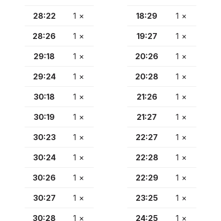
28:22
1 ×
18:29
1 ×
28:26
1 ×
19:27
1 ×
29:18
1 ×
20:26
1 ×
29:24
1 ×
20:28
1 ×
30:18
1 ×
21:26
1 ×
30:19
1 ×
21:27
1 ×
30:23
1 ×
22:27
1 ×
30:24
1 ×
22:28
1 ×
30:26
1 ×
22:29
1 ×
30:27
1 ×
23:25
1 ×
30:28
1 ×
24:25
1 ×