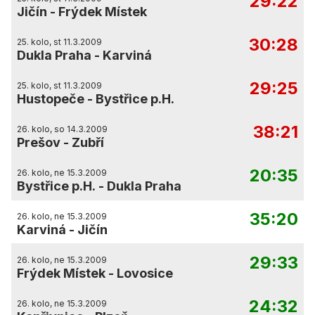
29:22
Jičín
-
Frýdek Místek
30:28
25. kolo, st 11.3.2009
Dukla Praha
-
Karviná
29:25
25. kolo, st 11.3.2009
Hustopeče
-
Bystřice p.H.
38:21
26. kolo, so 14.3.2009
Prešov
-
Zubří
20:35
26. kolo, ne 15.3.2009
Bystřice p.H.
-
Dukla Praha
35:20
26. kolo, ne 15.3.2009
Karviná
-
Jičín
29:33
26. kolo, ne 15.3.2009
Frýdek Místek
-
Lovosice
24:32
26. kolo, ne 15.3.2009