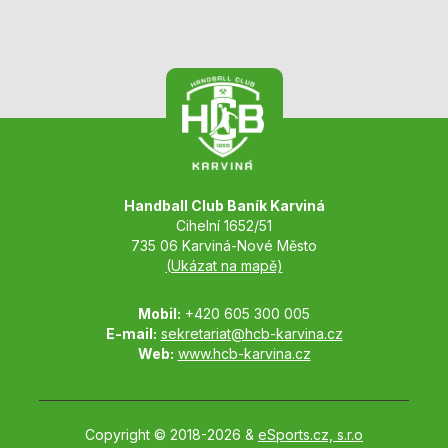
Handball Club Baník Karviná
Cihelní 1652/51
735 06 Karviná-Nové Město
(Ukázat na mapě)
Mobil:
+420 605 300 005
E-mail:
sekretariat@hcb-karvina.cz
Web:
www.hcb-karvina.cz
Copyright © 2018-2026 &
eSports.cz, s.r.o