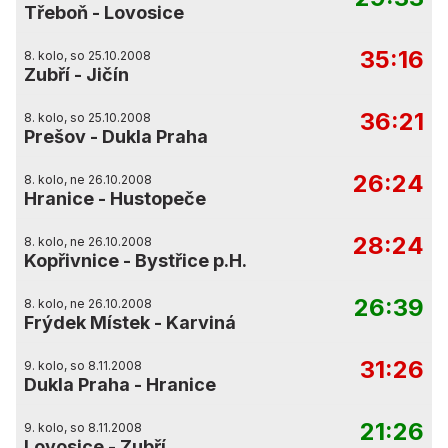
Třeboň
-
Lovosice
35:16
8. kolo, so 25.10.2008
Zubří
-
Jičín
36:21
8. kolo, so 25.10.2008
Prešov
-
Dukla Praha
26:24
8. kolo, ne 26.10.2008
Hranice
-
Hustopeče
28:24
8. kolo, ne 26.10.2008
Kopřivnice
-
Bystřice p.H.
26:39
8. kolo, ne 26.10.2008
Frýdek Místek
-
Karviná
31:26
9. kolo, so 8.11.2008
Dukla Praha
-
Hranice
21:26
9. kolo, so 8.11.2008
Lovosice
-
Zubří