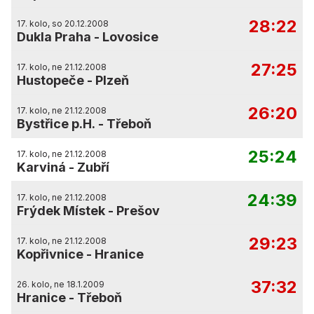
28:22
17. kolo, so 20.12.2008
Dukla Praha
-
Lovosice
27:25
17. kolo, ne 21.12.2008
Hustopeče
-
Plzeň
26:20
17. kolo, ne 21.12.2008
Bystřice p.H.
-
Třeboň
25:24
17. kolo, ne 21.12.2008
Karviná
-
Zubří
24:39
17. kolo, ne 21.12.2008
Frýdek Místek
-
Prešov
29:23
17. kolo, ne 21.12.2008
Kopřivnice
-
Hranice
37:32
26. kolo, ne 18.1.2009
Hranice
-
Třeboň