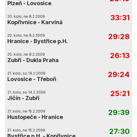
Plzeň
-
Lovosice
33:31
20. kolo, ne 8.2.2009
Kopřivnice
-
Karviná
29:28
20. kolo, ne 8.2.2009
Hranice
-
Bystřice p.H.
26:13
20. kolo, ne 8.2.2009
Zubří
-
Dukla Praha
29:24
21. kolo, so 14.2.2009
Lovosice
-
Třeboň
25:21
21. kolo, so 14.2.2009
Jičín
-
Zubří
29:39
21. kolo, ne 15.2.2009
Hustopeče
-
Hranice
27:30
21. kolo, ne 15.2.2009
Bystřice p.H.
-
Kopřivnice