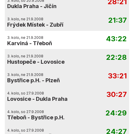
28:21
3. kolo, so 20.9.2008
Dukla Praha
-
Jičín
21:37
3. kolo, ne 21.9.2008
Frýdek Místek
-
Zubří
43:22
3. kolo, ne 21.9.2008
Karviná
-
Třeboň
22:28
3. kolo, ne 21.9.2008
Hustopeče
-
Lovosice
33:21
3. kolo, ne 21.9.2008
Bystřice p.H.
-
Plzeň
30:27
4. kolo, so 27.9.2008
Lovosice
-
Dukla Praha
24:29
4. kolo, so 27.9.2008
Třeboň
-
Bystřice p.H.
24:27
4. kolo, so 27.9.2008