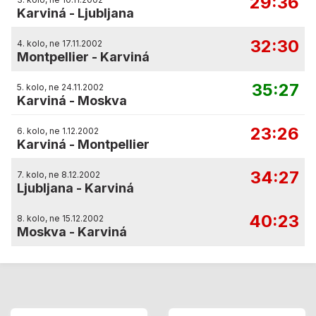
29:36
Karviná
-
Ljubljana
32:30
4. kolo, ne 17.11.2002
Montpellier
-
Karviná
35:27
5. kolo, ne 24.11.2002
Karviná
-
Moskva
23:26
6. kolo, ne 1.12.2002
Karviná
-
Montpellier
34:27
7. kolo, ne 8.12.2002
Ljubljana
-
Karviná
40:23
8. kolo, ne 15.12.2002
Moskva
-
Karviná