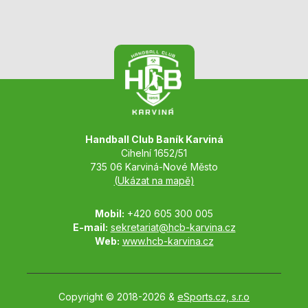
Handball Club Baník Karviná
Cihelní 1652/51
735 06 Karviná-Nové Město
(Ukázat na mapě)
Mobil:
+420 605 300 005
E-mail:
sekretariat@hcb-karvina.cz
Web:
www.hcb-karvina.cz
Copyright © 2018-2026 &
eSports.cz, s.r.o