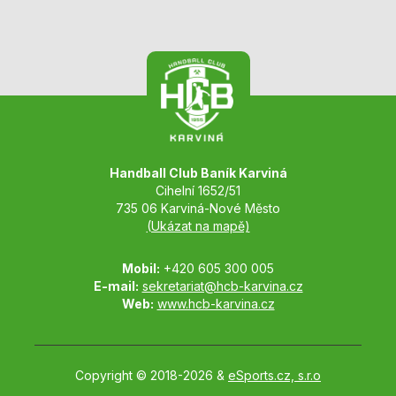
Handball Club Baník Karviná
Cihelní 1652/51
735 06 Karviná-Nové Město
(Ukázat na mapě)
Mobil:
+420 605 300 005
E-mail:
sekretariat@hcb-karvina.cz
Web:
www.hcb-karvina.cz
Copyright © 2018-2026 &
eSports.cz, s.r.o