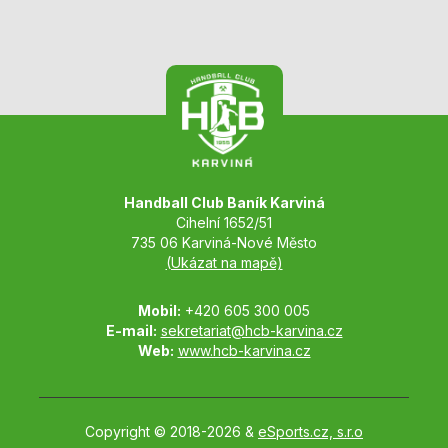
Handball Club Baník Karviná
Cihelní 1652/51
735 06 Karviná-Nové Město
(Ukázat na mapě)
Mobil:
+420 605 300 005
E-mail:
sekretariat@hcb-karvina.cz
Web:
www.hcb-karvina.cz
Copyright © 2018-2026 &
eSports.cz, s.r.o