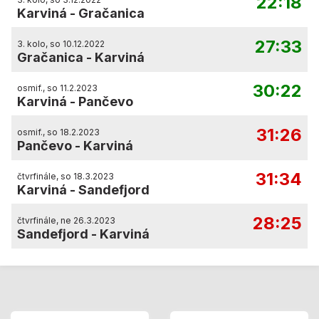
22:18
Karviná
-
Gračanica
27:33
3. kolo, so 10.12.2022
Gračanica
-
Karviná
30:22
osmif., so 11.2.2023
Karviná
-
Pančevo
31:26
osmif., so 18.2.2023
Pančevo
-
Karviná
31:34
čtvrfinále, so 18.3.2023
Karviná
-
Sandefjord
28:25
čtvrfinále, ne 26.3.2023
Sandefjord
-
Karviná