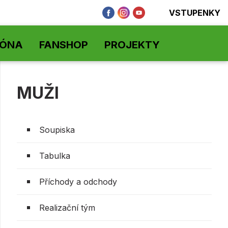
VSTUPENKY
ZÓNA
FANSHOP
PROJEKTY
MUŽI
Soupiska
Tabulka
Příchody a odchody
Realizační tým