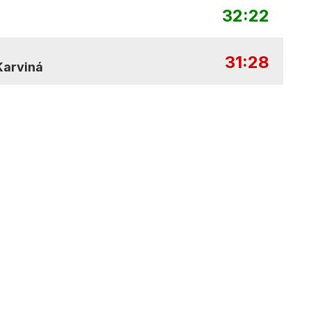
32:22
31:28
Karviná