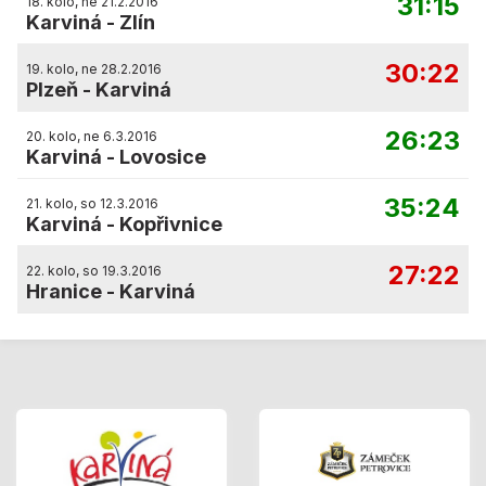
31:15
18. kolo, ne 21.2.2016
Karviná
-
Zlín
30:22
19. kolo, ne 28.2.2016
Plzeň
-
Karviná
26:23
20. kolo, ne 6.3.2016
Karviná
-
Lovosice
35:24
21. kolo, so 12.3.2016
Karviná
-
Kopřivnice
27:22
22. kolo, so 19.3.2016
Hranice
-
Karviná