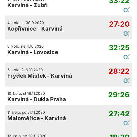
33:22
Karviná
-
Zubří
27:20
4. kolo, st 30.9.2020
Kopřivnice
-
Karviná
32:25
5. kolo, ne 4.10.2020
Karviná
-
Lovosice
28:22
6. kolo, út 6.10.2020
Frýdek Místek
-
Karviná
29:26
10. kolo, st 18.11.2020
Karviná
-
Dukla Praha
27:42
11. kolo, so 21.11.2020
Maloměřice
-
Karviná
12. kolo, so 28.11.2020