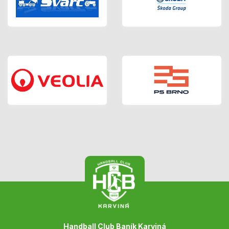
Handball Club Baník Karviná