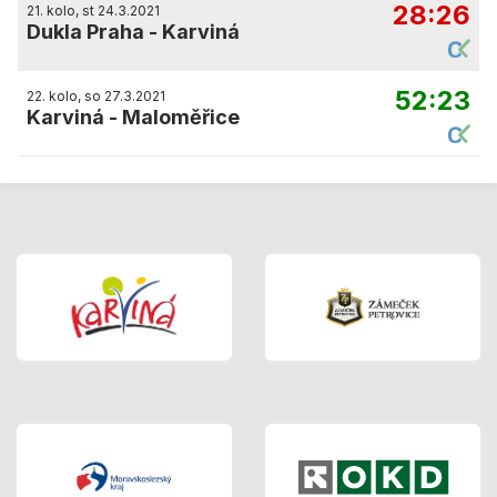
28:26
21. kolo, st 24.3.2021
Dukla Praha
-
Karviná
52:23
22. kolo, so 27.3.2021
Karviná
-
Maloměřice