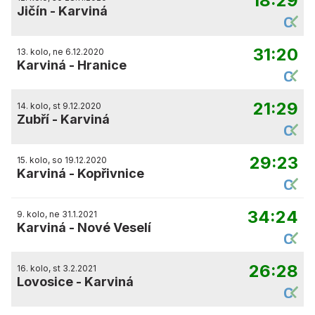
18:29
Jičín
-
Karviná
31:20
13. kolo, ne 6.12.2020
Karviná
-
Hranice
21:29
14. kolo, st 9.12.2020
Zubří
-
Karviná
29:23
15. kolo, so 19.12.2020
Karviná
-
Kopřivnice
34:24
9. kolo, ne 31.1.2021
Karviná
-
Nové Veselí
26:28
16. kolo, st 3.2.2021
Lovosice
-
Karviná