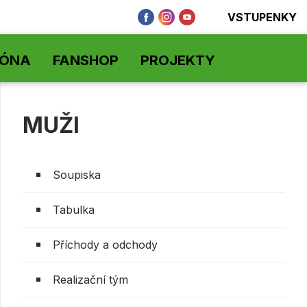
VSTUPENKY
ZÓNA
FANSHOP
PROJEKTY
MUŽI
Soupiska
Tabulka
Příchody a odchody
Realizační tým