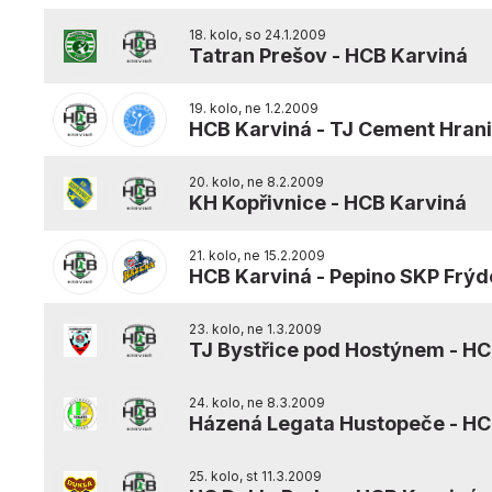
18. kolo, so 24.1.2009
Tatran Prešov
-
HCB Karviná
19. kolo, ne 1.2.2009
HCB Karviná
-
TJ Cement Hran
20. kolo, ne 8.2.2009
KH Kopřivnice
-
HCB Karviná
21. kolo, ne 15.2.2009
HCB Karviná
-
Pepino SKP Frýd
23. kolo, ne 1.3.2009
TJ Bystřice pod Hostýnem
-
HC
24. kolo, ne 8.3.2009
Házená Legata Hustopeče
-
HC
25. kolo, st 11.3.2009