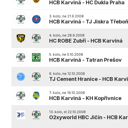
HCB Karviná
-
HC Dukla Praha
3. kolo, ne 21.9.2008
HCB Karviná
-
TJ Jiskra Třebo
4. kolo, ne 28.9.2008
HC ROBE Zubří
-
HCB Karviná
5. kolo, ne 5.10.2008
HCB Karviná
-
Tatran Prešov
6. kolo, ne 12.10.2008
TJ Cement Hranice
-
HCB Karv
7. kolo, ne 19.10.2008
HCB Karviná
-
KH Kopřivnice
13. kolo, st 22.10.2008
O2xyworld HBC Jičín
-
HCB Kar