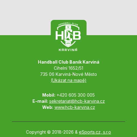
Handball Club Baník Karviná
Cihelní 1652/51
735 06 Karviná-Nové Město
(Ukázat na mapě)
Mobil:
+420 605 300 005
E-mail:
sekretariat@hcb-karvina.cz
Web:
www.hcb-karvina.cz
Copyright © 2018-2026 &
eSports.cz, s.r.o