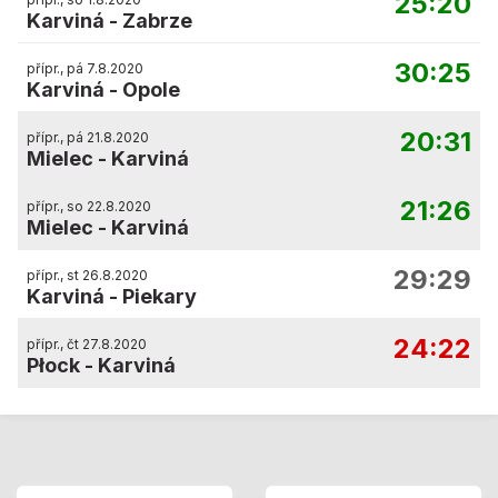
25:20
Karviná
-
Zabrze
30:25
přípr., pá 7.8.2020
Karviná
-
Opole
20:31
přípr., pá 21.8.2020
Mielec
-
Karviná
21:26
přípr., so 22.8.2020
Mielec
-
Karviná
29:29
přípr., st 26.8.2020
Karviná
-
Piekary
24:22
přípr., čt 27.8.2020
Płock
-
Karviná