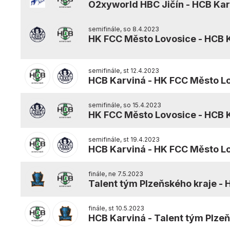
O2xyworld HBC Jičín
-
HCB Kar
semifinále, so 8.4.2023
HK FCC Město Lovosice
-
HCB 
semifinále, st 12.4.2023
HCB Karviná
-
HK FCC Město L
semifinále, so 15.4.2023
HK FCC Město Lovosice
-
HCB 
semifinále, st 19.4.2023
HCB Karviná
-
HK FCC Město L
finále, ne 7.5.2023
Talent tým Plzeňského kraje
-
finále, st 10.5.2023
HCB Karviná
-
Talent tým Plze