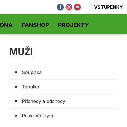
VSTUPENKY
ZÓNA
FANSHOP
PROJEKTY
MUŽI
Soupiska
Tabulka
Příchody a odchody
Realizační tým