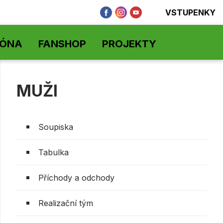
VSTUPENKY
ZÓNA
FANSHOP
PROJEKTY
MUŽI
Soupiska
Tabulka
Příchody a odchody
Realizační tým