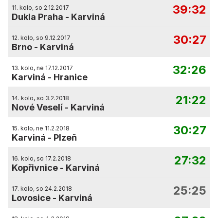
39:32
11. kolo, so 2.12.2017
Dukla Praha
-
Karviná
30:27
12. kolo, so 9.12.2017
Brno
-
Karviná
32:26
13. kolo, ne 17.12.2017
Karviná
-
Hranice
21:22
14. kolo, so 3.2.2018
Nové Veselí
-
Karviná
30:27
15. kolo, ne 11.2.2018
Karviná
-
Plzeň
27:32
16. kolo, so 17.2.2018
Kopřivnice
-
Karviná
25:25
17. kolo, so 24.2.2018
Lovosice
-
Karviná