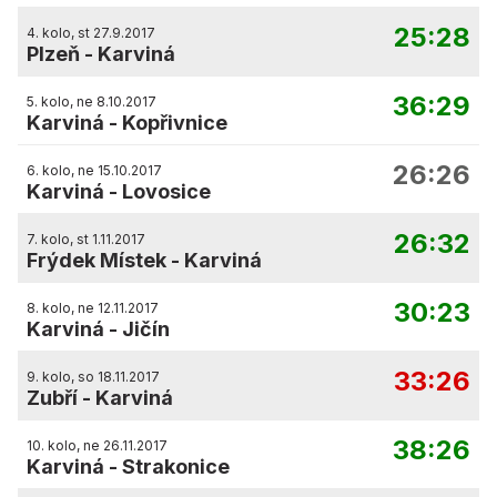
25:28
4. kolo, st 27.9.2017
Plzeň
-
Karviná
36:29
5. kolo, ne 8.10.2017
Karviná
-
Kopřivnice
26:26
6. kolo, ne 15.10.2017
Karviná
-
Lovosice
26:32
7. kolo, st 1.11.2017
Frýdek Místek
-
Karviná
30:23
8. kolo, ne 12.11.2017
Karviná
-
Jičín
33:26
9. kolo, so 18.11.2017
Zubří
-
Karviná
38:26
10. kolo, ne 26.11.2017
Karviná
-
Strakonice