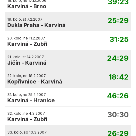
39:23
16. kolo, ne 17.12.2006
Karviná
-
Brno
25:29
19. kolo, st 7.2.2007
Dukla Praha
-
Karviná
31:25
20. kolo, ne 11.2.2007
Karviná
-
Zubří
24:29
21. kolo, st 14.2.2007
Jičín
-
Karviná
18:42
22. kolo, ne 18.2.2007
Kopřivnice
-
Karviná
46:26
31. kolo, ne 25.2.2007
Karviná
-
Hranice
30:30
32. kolo, ne 4.3.2007
Karviná
-
Zubří
26:29
33. kolo, so 10.3.2007