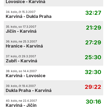
Lovosice
-
Karviná
32:27
34. kolo, čt 15.3.2007
Karviná
-
Dukla Praha
21:29
35. kolo, so 17.3.2007
Jičín
-
Karviná
27:29
36. kolo, ne 25.3.2007
Hranice
-
Karviná
25:30
37. kolo, čt 29.3.2007
Zubří
-
Karviná
32:30
38. kolo, so 14.4.2007
Karviná
-
Lovosice
29:22
39. kolo, čt 19.4.2007
Dukla Praha
-
Karviná
30:16
40. kolo, ne 22.4.2007
Karviná
-
Jičín