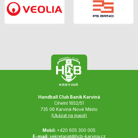
Handball Club Baník Karviná
Cihelní 1652/51
735 06 Karviná-Nové Město
(Ukázat na mapě)
Mobil:
+420 605 300 005
E-mail:
sekretariat@hcb-karvina.cz