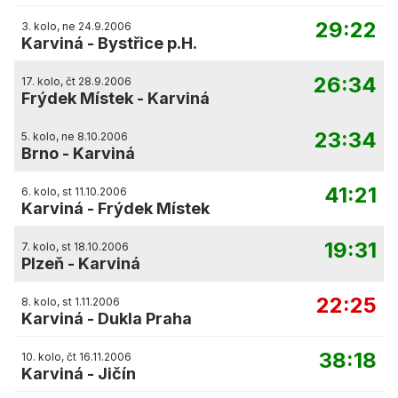
29:22
3. kolo, ne 24.9.2006
Karviná
-
Bystřice p.H.
26:34
17. kolo, čt 28.9.2006
Frýdek Místek
-
Karviná
23:34
5. kolo, ne 8.10.2006
Brno
-
Karviná
41:21
6. kolo, st 11.10.2006
Karviná
-
Frýdek Místek
19:31
7. kolo, st 18.10.2006
Plzeň
-
Karviná
22:25
8. kolo, st 1.11.2006
Karviná
-
Dukla Praha
38:18
10. kolo, čt 16.11.2006
Karviná
-
Jičín