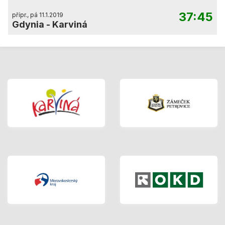
37:45
přípr., pá 11.1.2019
Gdynia
-
Karviná