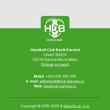
Handball Club Baník Karviná
Cihelní 1652/51
735 06 Karviná-Nové Město
(Ukázat na mapě)
Mobil:
+420 605 300 005
E-mail:
sekretariat@hcb-karvina.cz
Web:
www.hcb-karvina.cz
Copyright © 2018-2026 &
eSports.cz, s.r.o