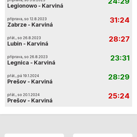
24:29
Legionowo
-
Karviná
31:24
příprava, so 12.8.2023
Zabrze
-
Karviná
28:27
přát., so 26.8.2023
Lubin
-
Karviná
23:31
příprava, so 26.8.2023
Legnica
-
Karviná
28:29
přát., pá 19.1.2024
Prešov
-
Karviná
25:24
přát., so 20.1.2024
Prešov
-
Karviná