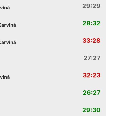
29:29
viná
28:32
Karviná
33:28
Karviná
27:27
32:23
viná
26:27
29:30