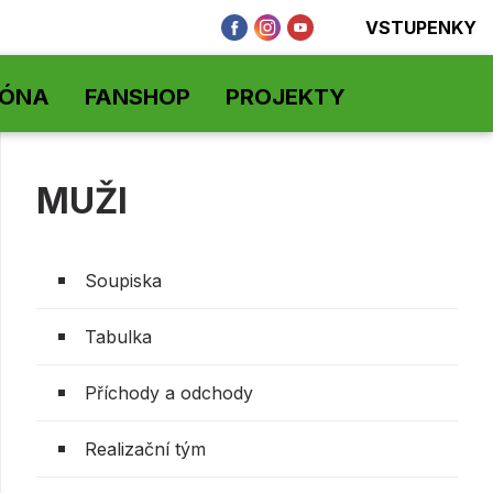
VSTUPENKY
ZÓNA
FANSHOP
PROJEKTY
MUŽI
Soupiska
Tabulka
Příchody a odchody
Realizační tým